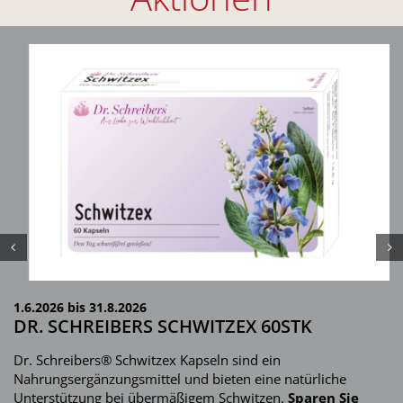
1.6.2026 bis 31.8.2026
DR. SCHREIBERS SCHWITZEX 60STK
Dr. Schreibers® Schwitzex Kapseln sind ein
Nahrungsergänzungsmittel und bieten eine natürliche
Unterstützung bei übermäßigem Schwitzen.
Sparen Sie