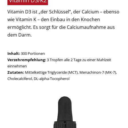
Vitamin D3/K2
Vitamin D3 ist „der Schlüssel“, der Calcium – ebenso
wie Vitamin K – den Einbau in den Knochen
ermöglicht. Es sorgt für die Calciumaufnahme aus
dem Darm.
Inhalt:
300 Portionen
Verzehrempfehlung:
3 Tropfen alle 2 Tage zu einer Mahlzeit
einnehmen
Zutaten:
Mittelkettige Triglyceride (MCT), Menachinon-7 (MK-7),
Cholecalciferol, DL-alpha-Tocopherol